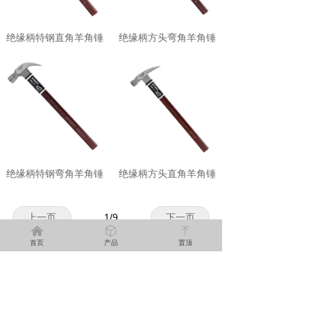
绝缘柄特钢直角羊角锤
绝缘柄方头弯角羊角锤
绝缘柄特钢弯角羊角锤
绝缘柄方头直角羊角锤
上一页
1
/
9
下一页
낀
ꁦ
ꁸ
首页
产品
置顶
安徽澳新工具有限公司