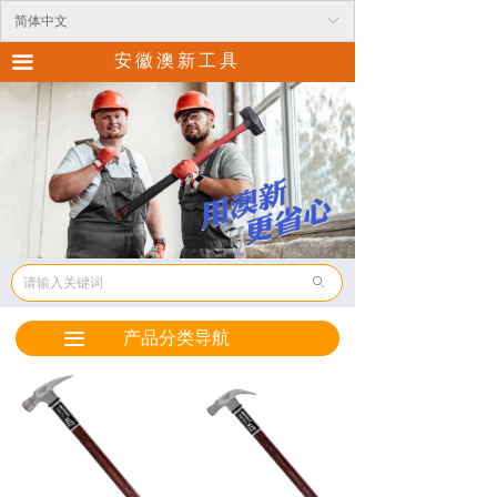
首页
简体中文
ꀅ
安徽澳新工具
끀
关于我们
产品中心
新闻资讯
联系我们
ꄙ
产品分类导航
끀